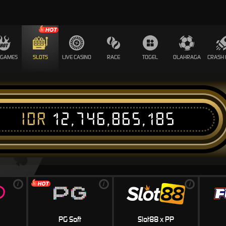
 GAMES
SLOTS
LIVE CASINO
RACE
TOGEL
OLAHRAGA
CRASH
IDR
12,746,864,947
i
i
i
a
PG Soft
Slot88 x PP