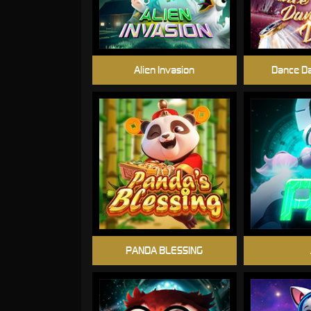
Alien Invasion
Dance D
PANDA BLESSING