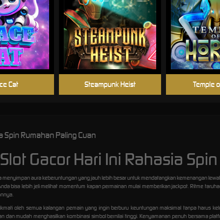
ce Cat
Steampunk Heist
Temple o
ia Spin Rumahan Paling Cuan
Slot Gacor Hari Ini Rahasia Sp
enyimpan aura keberuntungan yang jauh lebih besar untuk mendatangkan kemenangan lewat lin
 bisa lebih jeli melihat momentum kapan permainan mulai memberikan jackpot. Ritme taruhan ya
annya.
inikmati oleh semua kalangan pemain yang ingin berburu keuntungan maksimal tanpa harus kel
ngan dan mudah menghasilkan kombinasi simbol bernilai tinggi. Kenyamanan penuh bersama plat