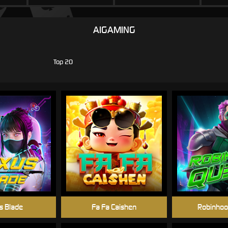
AIGAMING
Top 20
s Blade
Fa Fa Caishen
Robinhoo