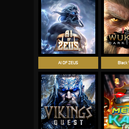
AI OF ZEUS
Black