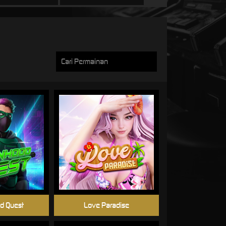
IDR
4,049,400.00
Gates of Olympus 1000
ad****i
IDR
3,782,500.00
Mahjong Wins 3 – Black Scatter
ya****m
IDR
3,765,440.00
Fury of Anubis
ad****i
IDR
3,400,500.00
Mahjong Wins 3 – Black Scatter
ad****i
IDR
3,190,000.00
Mahjong Wins 3 – Black Scatter
doub****m
IDR
3,096,000.00
Gates of Olympus 1000
d Quest
Love Paradise
ad****i
IDR
3,063,000.00