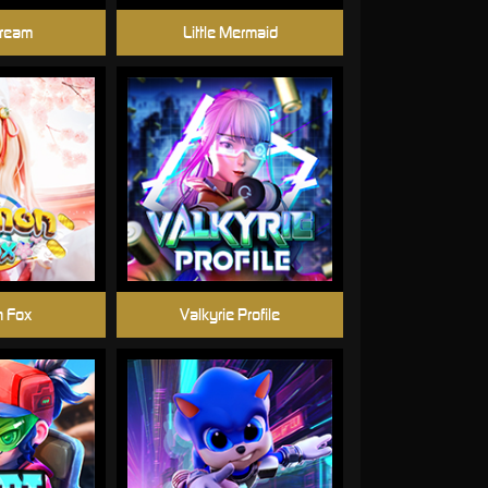
Dream
Little Mermaid
 Fox
Valkyrie Profile