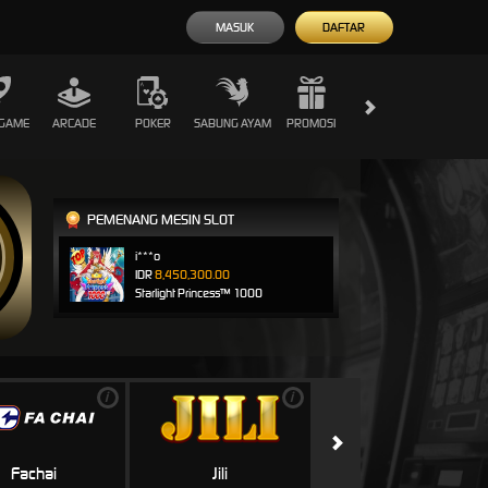
MASUK
DAFTAR
 GAME
ARCADE
POKER
SABUNG AYAM
PROMOSI
PEMENANG MESIN SLOT
i***o
IDR
8,450,300.00
Starlight Princess™ 1000
ar****3
IDR
5,976,320.00
Sweet Bonanza 1000
i
i
i
ad****i
IDR
5,467,000.00
No Limit City
Mahjong Wins 3 – Black Scatter
Fachai
Jili
doub****m