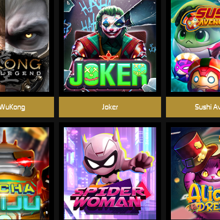
 WuKong
Joker
Sushi A