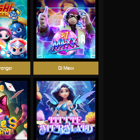
Mahjong Wins 3 – Black Scatter
venger
DJ Maxx