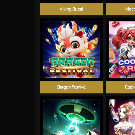
Viking Quest
Mech
Dragon Festive
Cook