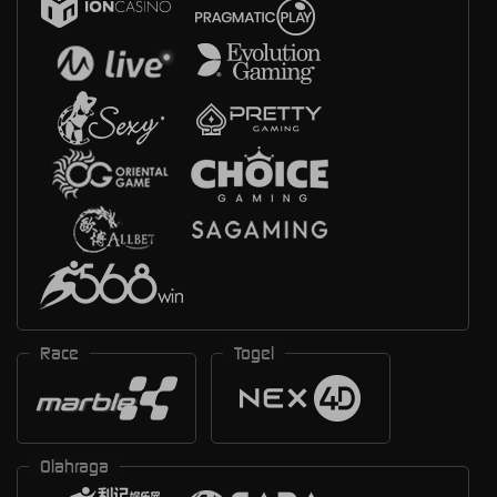
Race
Togel
Olahraga