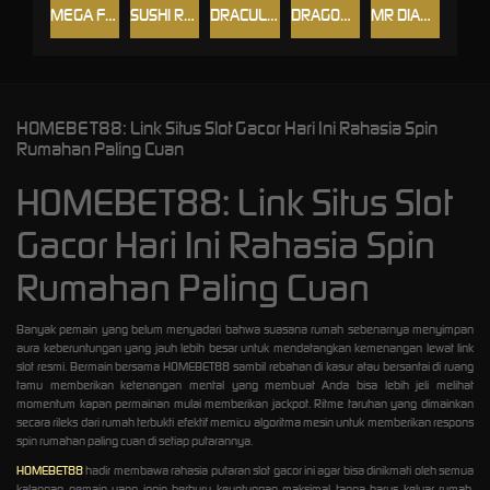
MEGA FORTUNE OX
SUSHI RUSH
DRACULA’S CASTLE BANQUET
DRAGON FORTUNE
MR DIAMOND DELUXE
HOMEBET88: Link Situs Slot Gacor Hari Ini Rahasia Spin
Rumahan Paling Cuan
HOMEBET88: Link Situs Slot
Gacor Hari Ini Rahasia Spin
Rumahan Paling Cuan
Banyak pemain yang belum menyadari bahwa suasana rumah sebenarnya menyimpan
aura keberuntungan yang jauh lebih besar untuk mendatangkan kemenangan lewat link
slot resmi. Bermain bersama HOMEBET88 sambil rebahan di kasur atau bersantai di ruang
tamu memberikan ketenangan mental yang membuat Anda bisa lebih jeli melihat
momentum kapan permainan mulai memberikan jackpot. Ritme taruhan yang dimainkan
secara rileks dari rumah terbukti efektif memicu algoritma mesin untuk memberikan respons
spin rumahan paling cuan di setiap putarannya.
HOMEBET88
hadir membawa rahasia putaran slot gacor ini agar bisa dinikmati oleh semua
kalangan pemain yang ingin berburu keuntungan maksimal tanpa harus keluar rumah.