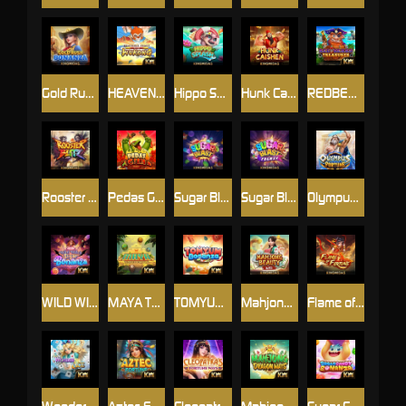
Gold Rush Bonanza
HEAVENLY FEAST WITH WUKONG
Hippo Splash
Hunk Cai Shen
REDBEARD TREASURE
Rooster Blitz
Pedas Gila
Sugar Blast
Sugar Blast Frenzy
Olympus Fortune
WILD WITCH SUGAR BONANZA
MAYA TEMPLE OF FORTUNE
TOMYUM BONANZA
Mahjong Beauty
Flame of Fortune