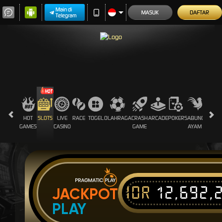
Main di
MASUK
DAFTAR
Telegram
HOT
SLOTS
LIVE
RACE
TOGEL
OLAHRAGA
CRASH
ARCADE
POKER
SABUNG
PROMO
GAMES
CASINO
GAME
AYAM
IDR
12,692,
JACKPOT
PLAY