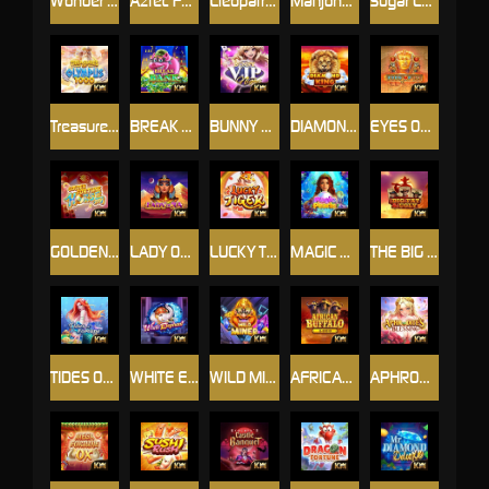
Wonder Ace
Aztec Fortune
Cleopatra's Fortune Ways
Mahjong Dragon Ways
Sugar Candy Bonanza
Treasures of Olympus 1000
BREAK THE BANK
BUNNY VIP NIGHT
DIAMOND KING
EYES OF RA
GOLDEN FORTUNE HORSE
LADY OF RA
LUCKY TIGER
MAGIC PEARLS
THE BIG THE FAT THE UGLY
TIDES OF FORTUNE
WHITE ELEPHANT
WILD MINER
AFRICAN BUFFALO 5000
APHRODITE’S BLESSING