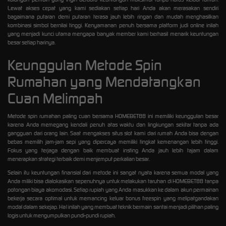
Lewat akses cepat yang kami sediakan setiap hari Anda akan merasakan sendiri
bagaimana putaran demi putaran terasa jauh lebih ringan dan mudah menghasilkan
kombinasi simbol bernilai tinggi. Kenyamanan penuh bersama platform judi online inilah
yang menjadi kunci utama mengapa banyak member kami berhasil menarik keuntungan
besar setiap harinya.
Keunggulan Metode Spin
Rumahan yang Mendatangkan
Cuan Melimpah
Metode spin rumahan paling cuan bersama HOMEBET88 ini memiliki keunggulan besar
karena Anda memegang kendali penuh atas waktu dan lingkungan sekitar tanpa ada
gangguan dari orang lain. Saat mengakses situs slot kami dari rumah Anda bisa dengan
bebas memilih jam-jam sepi yang dipercaya memiliki tingkat kemenangan lebih tinggi.
Fokus yang terjaga dengan baik membuat insting Anda jauh lebih tajam dalam
menerapkan strategi terbaik demi menjemput perkalian besar.
Selain itu keuntungan finansial dari metode ini sangat nyata karena semua modal yang
Anda miliki bisa dialokasikan sepenuhnya untuk melakukan taruhan di HOMEBET88 tanpa
potongan biaya akomodasi. Setiap rupiah yang Anda masukkan ke dalam akun permainan
bekerja secara optimal untuk memancing keluar bonus freespin yang melipatgandakan
modal dalam sekejap. Hal inilah yang membuat teknik bermain santai menjadi pilihan paling
logis untuk mengumpulkan pundi-pundi rupiah.