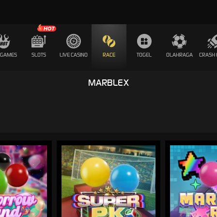
 GAMES
SLOTS
LIVE CASINO
RACE
TOGEL
OLAHRAGA
CRASH
MARBLEX