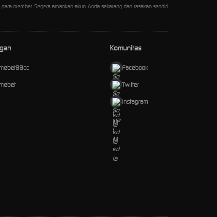
 para member. Segera amankan akun Anda sekarang dan rasakan sendiri
gan
Komunitas
mebet88cc
Facebook
mebet
Twitter
Instagram