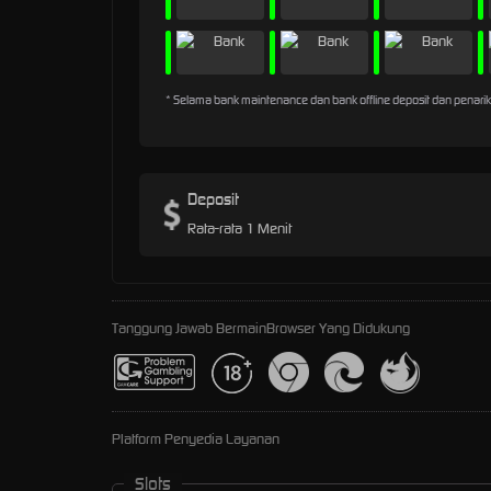
* Selama bank maintenance dan bank offline deposit dan penarik
Deposit
Rata-rata 1 Menit
Tanggung Jawab Bermain
Browser Yang Didukung
Platform Penyedia Layanan
Slots