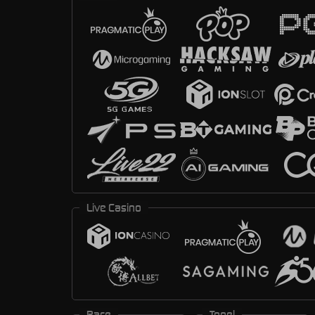
Live Casino
Race
Togel