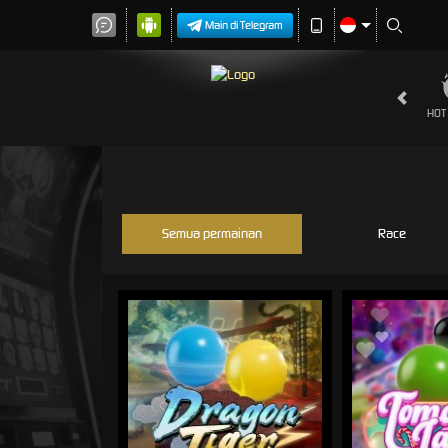
Main di Telegram
HOT
Semua permainan
Race