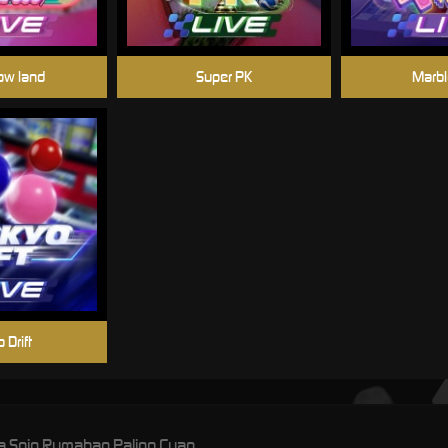
ow land
Super PK
Marbl
 Drift
ia Spin Rumahan Paling Cuan