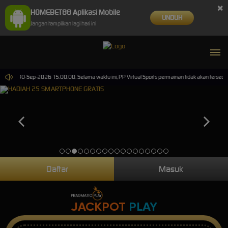
×
HOMEBET88 Aplikasi Mobile
UNDUH
Jangan tampilkan lagi hari ini
ampai 30-Sep-2026 15.00.00. Selama waktu ini, PP Virtual Sports permainan tidak akan tersedi
Daftar
Masuk
JACKPOT
PLAY