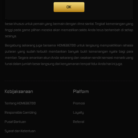
melimpah kami telah menyiapkan deretan provider top dunia yang sedang memiliki
OK
performa
slot gacor
hari ini. Pragmatic Play dan PG Soft menjadi dua nama utama yang
wajib Anda coba karena kedua opsi ini sedang sangat royal membagikan perkalian bom
besar khusus untuk pemain yang bermain dengan ritme santai. Tingkat kemenangan yang
tinggi pada game pilihan mereka akan memastikan saldo Anda terus bertambah di setiap
sesinya.
Bergabung sekarang juga bersama HOMEBET88 untuk langsung mempraktikkan rahasia
putaran yang sudah terbukti memberikan banyak bukti kemenangan nyata bagi para
member. Segera amankan akun Anda sekarang dan rasakan sendiri sensasi menarik uang
tunai dalam jumlah besar langsung dari kenyamanan tempat tidur Anda hari ini juga.
Kebijaksanaan
Platform
Tentang HOMEBET88
Promosi
Responsible Gambling
Loyalty
Pusat Bantuan
Referral
Syarat dan Ketentuan