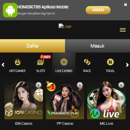
×
HOMEBET88 Aplikasi Mobile
UNDUH
Jangan tampilkan lagi hari ini
Daftar
Masuk
HOT GAMES
SLOTS
LIVE CASINO
RACE
TOGEL
OL
i
i
i
ION Casino
PP Casino
MG Live