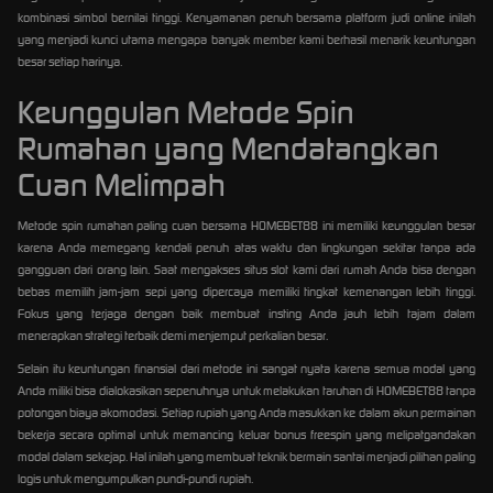
kombinasi simbol bernilai tinggi. Kenyamanan penuh bersama platform judi online inilah
yang menjadi kunci utama mengapa banyak member kami berhasil menarik keuntungan
besar setiap harinya.
Keunggulan Metode Spin
Rumahan yang Mendatangkan
Cuan Melimpah
Metode spin rumahan paling cuan bersama HOMEBET88 ini memiliki keunggulan besar
karena Anda memegang kendali penuh atas waktu dan lingkungan sekitar tanpa ada
gangguan dari orang lain. Saat mengakses situs slot kami dari rumah Anda bisa dengan
bebas memilih jam-jam sepi yang dipercaya memiliki tingkat kemenangan lebih tinggi.
Fokus yang terjaga dengan baik membuat insting Anda jauh lebih tajam dalam
menerapkan strategi terbaik demi menjemput perkalian besar.
Selain itu keuntungan finansial dari metode ini sangat nyata karena semua modal yang
Anda miliki bisa dialokasikan sepenuhnya untuk melakukan taruhan di HOMEBET88 tanpa
potongan biaya akomodasi. Setiap rupiah yang Anda masukkan ke dalam akun permainan
bekerja secara optimal untuk memancing keluar bonus freespin yang melipatgandakan
modal dalam sekejap. Hal inilah yang membuat teknik bermain santai menjadi pilihan paling
logis untuk mengumpulkan pundi-pundi rupiah.