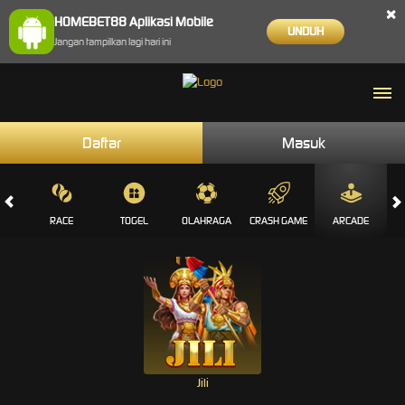
×
HOMEBET88 Aplikasi Mobile
UNDUH
Jangan tampilkan lagi hari ini
Daftar
Masuk
SINO
RACE
TOGEL
OLAHRAGA
CRASH GAME
ARCADE
Jili