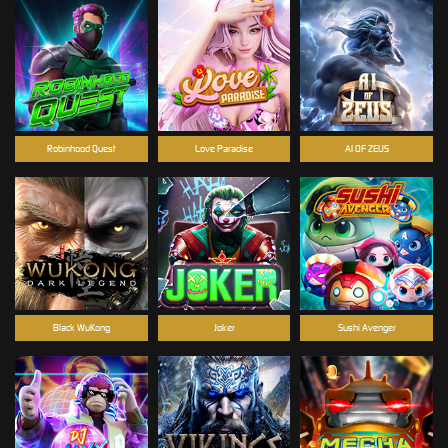
Robinhood Quest
Love Paradise
AI OF ZEUS
Black WuKong
Joker
Sushi Avenger