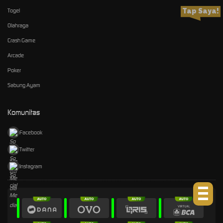
Tap Saya!
Togel
Olahraga
Crash Game
Arcade
Poker
Sabung Ayam
Komunitas
Facebook
Twitter
Instagram