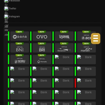
Facebook
Twitter
Instagram