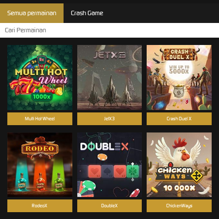
Semua permainan
Crash Game
Multi Hot Wheel
JetX3
Crash Duel X
RodeoX
DoubleX
ChickenWays