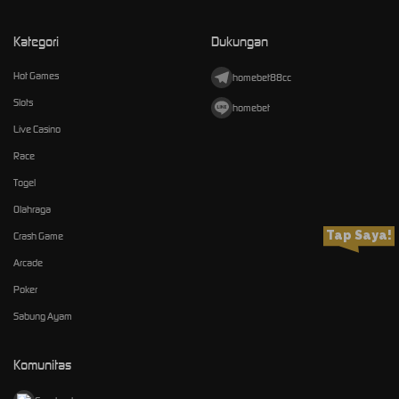
Kategori
Dukungan
Hot Games
homebet88cc
Slots
homebet
Live Casino
Race
Togel
Olahraga
Tap Saya!
Crash Game
Arcade
Poker
Sabung Ayam
Komunitas