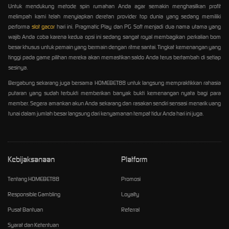
Untuk mendukung metode spin rumahan Anda agar semakin menghasilkan profit
melimpah kami telah menyiapkan deretan provider top dunia yang sedang memiliki
performa
slot gacor
hari ini. Pragmatic Play dan PG Soft menjadi dua nama utama yang
wajib Anda coba karena kedua opsi ini sedang sangat royal membagikan perkalian bom
besar khusus untuk pemain yang bermain dengan ritme santai. Tingkat kemenangan yang
tinggi pada game pilihan mereka akan memastikan saldo Anda terus bertambah di setiap
sesinya.
Bergabung sekarang juga bersama HOMEBET88 untuk langsung mempraktikkan rahasia
putaran yang sudah terbukti memberikan banyak bukti kemenangan nyata bagi para
member. Segera amankan akun Anda sekarang dan rasakan sendiri sensasi menarik uang
tunai dalam jumlah besar langsung dari kenyamanan tempat tidur Anda hari ini juga.
Kebijaksanaan
Platform
Tentang HOMEBET88
Promosi
Responsible Gambling
Loyalty
Pusat Bantuan
Referral
Syarat dan Ketentuan