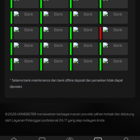
* Selama bank maintenance dan bank offline deposit dan penarikan tidak dapat
diproses
©2026 HOMEBET88 menawarkan berbagai macam provider pilihan terbaik dan didukung
oleh Layanan Pelanggan profesional 24/7 yang siap melayani Anda.