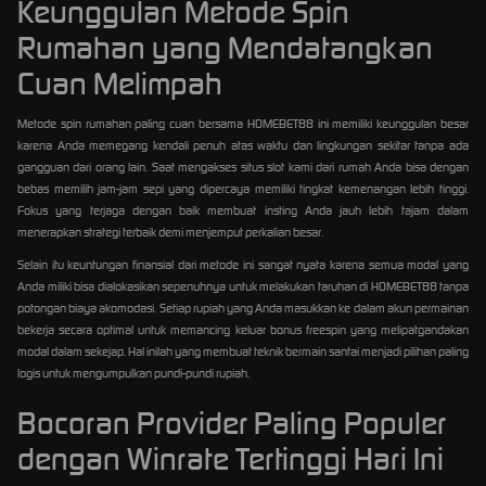
Keunggulan Metode Spin
Rumahan yang Mendatangkan
Cuan Melimpah
Metode spin rumahan paling cuan bersama HOMEBET88 ini memiliki keunggulan besar
karena Anda memegang kendali penuh atas waktu dan lingkungan sekitar tanpa ada
gangguan dari orang lain. Saat mengakses situs slot kami dari rumah Anda bisa dengan
bebas memilih jam-jam sepi yang dipercaya memiliki tingkat kemenangan lebih tinggi.
Fokus yang terjaga dengan baik membuat insting Anda jauh lebih tajam dalam
menerapkan strategi terbaik demi menjemput perkalian besar.
Selain itu keuntungan finansial dari metode ini sangat nyata karena semua modal yang
Anda miliki bisa dialokasikan sepenuhnya untuk melakukan taruhan di HOMEBET88 tanpa
potongan biaya akomodasi. Setiap rupiah yang Anda masukkan ke dalam akun permainan
bekerja secara optimal untuk memancing keluar bonus freespin yang melipatgandakan
modal dalam sekejap. Hal inilah yang membuat teknik bermain santai menjadi pilihan paling
logis untuk mengumpulkan pundi-pundi rupiah.
Bocoran Provider Paling Populer
dengan Winrate Tertinggi Hari Ini