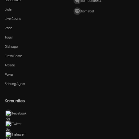
homebet88cc
Slots
homebet
Live Casino
Race
Togel
Olahraga
Crash Game
Arcade
Poker
Sabung Ayam
Komunitas
Facebook
Twitter
Instagram