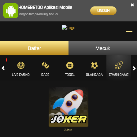
×
HOMEBET88 Aplikasi Mobile
UNDUH
Jangan tampilkan lagi hari ini
Daftar
Masuk
S
LIVE CASINO
RACE
TOGEL
OLAHRAGA
CRASH GAME
Joker