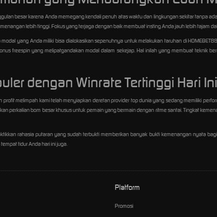
lan besar karena Anda memegang kendali penuh atas waktu dan lingkungan sekitar tanpa ada g
emenangan lebih tinggi. Fokus yang terjaga dengan baik membuat insting Anda jauh lebih tajam d
emua modal yang Anda miliki bisa dialokasikan sepenuhnya untuk melakukan taruhan di HOMEBET
nus freespin yang melipatgandakan modal dalam sekejap. Hal inilah yang membuat teknik berm
ler dengan Winrate Tertinggi Hari In
rofit melimpah kami telah menyiapkan deretan provider top dunia yang sedang memiliki perf
ikan perkalian bom besar khusus untuk pemain yang bermain dengan ritme santai. Tingkat keme
kkan rahasia putaran yang sudah terbukti memberikan banyak bukti kemenangan nyata bagi
mpat tidur Anda hari ini juga.
Platform
Promosi