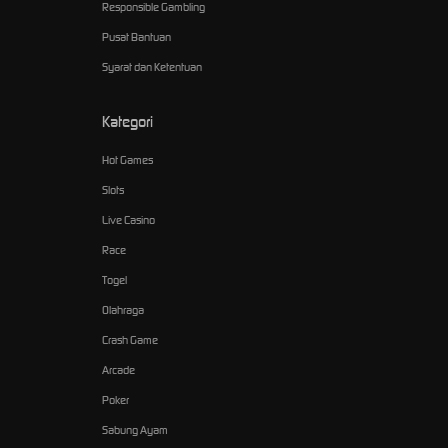
Responsible Gambling
Pusat Bantuan
Syarat dan Ketentuan
Kategori
Hot Games
Slots
Live Casino
Race
Togel
Olahraga
Crash Game
Arcade
Poker
Sabung Ayam