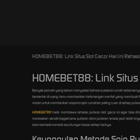
HOMEBET88: Link Situs Slot Gacor Hari Ini Rahas
HOMEBET88: Link Situs 
Banyak pemain yang belum menyadari bahwa suasana rumah sebenarnya m
bersantai di ruang tamu memberikan ketenangan mental yang membuat Anda
mesin untuk memberikan respons spin rumahan paling cuan di setiap putar
HOMEBET88
hadir membawa rahasia putaran slot gacor ini agar bisa d
merasakan sendiri bagaimana putaran demi putaran terasa jauh lebih ri
kami berhasil menarik keuntungan besar setiap harinya.
Keunggulan Metode Spin R