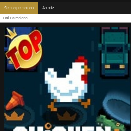
Semua permainan
Arcade