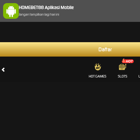
HOMEBET88 Aplikasi Mobile
Jangan tampilkan lagi hari ini
Daftar
HOT GAMES
SLOTS