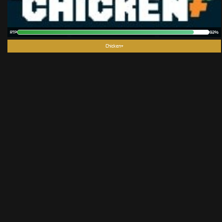
RTP
92%
Chicken+